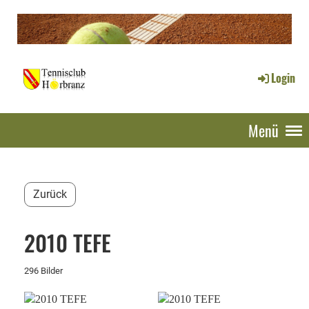
Login
Menü
Zurück
2010 TEFE
296 Bilder