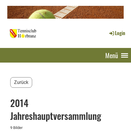
Login
Menü
Zurück
2014
Jahreshauptversammlung
9 Bilder