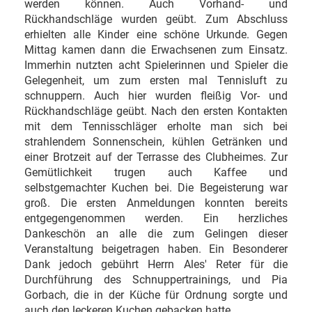
werden können. Auch Vorhand- und
Rückhandschläge wurden geübt. Zum Abschluss
erhielten alle Kinder eine schöne Urkunde. Gegen
Mittag kamen dann die Erwachsenen zum Einsatz.
Immerhin nutzten acht Spielerinnen und Spieler die
Gelegenheit, um zum ersten mal Tennisluft zu
schnuppern. Auch hier wurden fleißig Vor- und
Rückhandschläge geübt. Nach den ersten Kontakten
mit dem Tennisschläger erholte man sich bei
strahlendem Sonnenschein, kühlen Getränken und
einer Brotzeit auf der Terrasse des Clubheimes. Zur
Gemütlichkeit trugen auch Kaffee und
selbstgemachter Kuchen bei. Die Begeisterung war
groß. Die ersten Anmeldungen konnten bereits
entgegengenommen werden. Ein herzliches
Dankeschön an alle die zum Gelingen dieser
Veranstaltung beigetragen haben. Ein Besonderer
Dank jedoch gebührt Herrn Ales' Reter für die
Durchführung des Schnuppertrainings, und Pia
Gorbach, die in der Küche für Ordnung sorgte und
auch den leckeren Kuchen gebacken hatte.