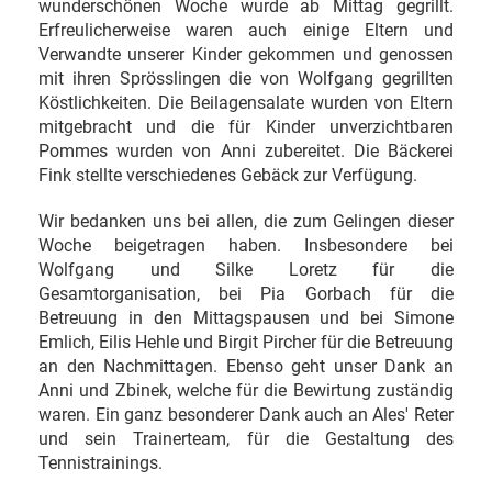
wunderschönen Woche wurde ab Mittag gegrillt.
Erfreulicherweise waren auch einige Eltern und
Verwandte unserer Kinder gekommen und genossen
mit ihren Sprösslingen die von Wolfgang gegrillten
Köstlichkeiten. Die Beilagensalate wurden von Eltern
mitgebracht und die für Kinder unverzichtbaren
Pommes wurden von Anni zubereitet. Die Bäckerei
Fink stellte verschiedenes Gebäck zur Verfügung.
Wir bedanken uns bei allen, die zum Gelingen dieser
Woche beigetragen haben. Insbesondere bei
Wolfgang und Silke Loretz für die
Gesamtorganisation, bei Pia Gorbach für die
Betreuung in den Mittagspausen und bei Simone
Emlich, Eilis Hehle und Birgit Pircher für die Betreuung
an den Nachmittagen. Ebenso geht unser Dank an
Anni und Zbinek, welche für die Bewirtung zuständig
waren. Ein ganz besonderer Dank auch an Ales' Reter
und sein Trainerteam, für die Gestaltung des
Tennistrainings.