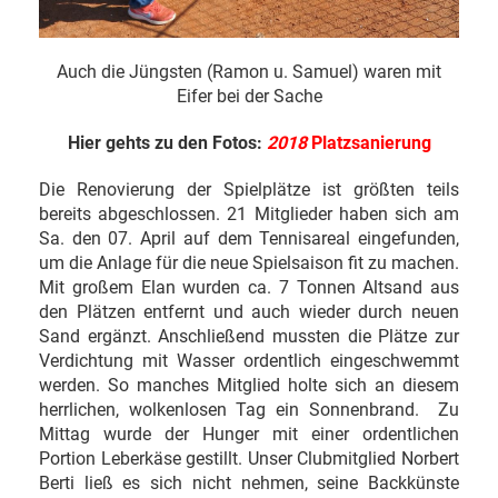
Auch die Jüngsten (Ramon u. Samuel) waren mit
Eifer bei der Sache
Hier gehts zu den Fotos:
2018
Platzsanierung
Die Renovierung der Spielplätze ist größten teils
bereits abgeschlossen. 21 Mitglieder haben sich am
Sa. den 07. April auf dem Tennisareal eingefunden,
um die Anlage für die neue Spielsaison fit zu machen.
Mit großem Elan wurden ca. 7 Tonnen Altsand aus
den Plätzen entfernt und auch wieder durch neuen
Sand ergänzt. Anschließend mussten die Plätze zur
Verdichtung mit Wasser ordentlich eingeschwemmt
werden. So manches Mitglied holte sich an diesem
herrlichen, wolkenlosen Tag ein Sonnenbrand. Zu
Mittag wurde der Hunger mit einer ordentlichen
Portion Leberkäse gestillt. Unser Clubmitglied Norbert
Berti ließ es sich nicht nehmen, seine Backkünste