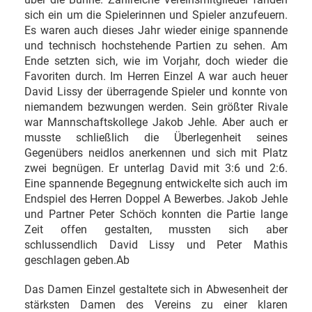
sich ein um die Spielerinnen und Spieler anzufeuern.
Es waren auch dieses Jahr wieder einige spannende
und technisch hochstehende Partien zu sehen. Am
Ende setzten sich, wie im Vorjahr, doch wieder die
Favoriten durch. Im Herren Einzel A war auch heuer
David Lissy der überragende Spieler und konnte von
niemandem bezwungen werden. Sein größter Rivale
war Mannschaftskollege Jakob Jehle. Aber auch er
musste schließlich die Überlegenheit seines
Gegenübers neidlos anerkennen und sich mit Platz
zwei begnügen. Er unterlag David mit 3:6 und 2:6.
Eine spannende Begegnung entwickelte sich auch im
Endspiel des Herren Doppel A Bewerbes. Jakob Jehle
und Partner Peter Schöch konnten die Partie lange
Zeit offen gestalten, mussten sich aber
schlussendlich David Lissy und Peter Mathis
geschlagen geben.Ab
Das Damen Einzel gestaltete sich in Abwesenheit der
stärksten Damen des Vereins zu einer klaren