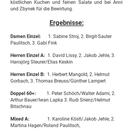
köstlichen Kuchen und feinen Salate und bei Anni
und Zbynek für die Bewirtung.
Ergebnisse:
Damen Einzel:
1. Sabine Stroj, 2. Birgit-Sauter
Paulitsch, 3. Gabi Fink
Herren Einzel A:
1. David Lissy, 2. Jakob Jehle, 3.
Hansjörg Steurer/Elias Keskin
Herren Einzel B:
1. Herbert Mangold, 2. Helmut
Gorbach, 3. Thomas Breuss/Günther Lampert
Doppel 60+:
1. Peter Schöch/Walter Adami, 2.
Arthur Bauer/Iwan Lapka 3. Rudi Srienz/Helmut
Bitschnau
Mixed A:
1. Karoline Köstl/Jakob Jehle, 2.
Martina Hagen/Roland Paulitsch,