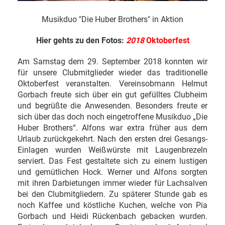
Musikduo "Die Huber Brothers" in Aktion
Hier gehts zu den Fotos:
2018
Oktoberfest
Am Samstag dem 29. September 2018 konnten wir
für unsere Clubmitglieder wieder das traditionelle
Oktoberfest veranstalten. Vereinsobmann Helmut
Gorbach freute sich über ein gut gefülltes Clubheim
und begrüßte die Anwesenden. Besonders freute er
sich über das doch noch eingetroffene Musikduo „Die
Huber Brothers“. Alfons war extra früher aus dem
Urlaub zurückgekehrt. Nach den ersten drei Gesangs-
Einlagen wurden Weißwürste mit Laugenbrezeln
serviert. Das Fest gestaltete sich zu einem lustigen
und gemütlichen Hock. Werner und Alfons sorgten
mit ihren Darbietungen immer wieder für Lachsalven
bei den Clubmitgliedern. Zu späterer Stunde gab es
noch Kaffee und köstliche Kuchen, welche von Pia
Gorbach und Heidi Rückenbach gebacken wurden.