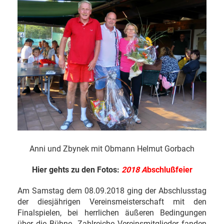
Anni und Zbynek mit Obmann Helmut Gorbach
Hier gehts zu den Fotos:
2018
A
bschlußfeier
Am Samstag dem 08.09.2018 ging der Abschlusstag
der diesjährigen Vereinsmeisterschaft mit den
Finalspielen, bei herrlichen äußeren Bedingungen
über die Bühne. Zahlreiche Vereinsmitglieder fanden