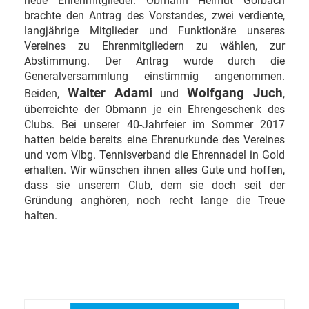
neue Ehrenmitglieder. Obmann Helmut Gorbach
brachte den Antrag des Vorstandes, zwei verdiente,
langjährige Mitglieder und Funktionäre unseres
Vereines zu Ehrenmitgliedern zu wählen, zur
Abstimmung. Der Antrag wurde durch die
Generalversammlung einstimmig angenommen.
Walter Adami
Wolfgang Juch
Beiden,
und
,
überreichte der Obmann je ein Ehrengeschenk des
Clubs. Bei unserer 40-Jahrfeier im Sommer 2017
hatten beide bereits eine Ehrenurkunde des Vereines
und vom Vlbg. Tennisverband die Ehrennadel in Gold
erhalten. Wir wünschen ihnen alles Gute und hoffen,
dass sie unserem Club, dem sie doch seit der
Gründung anghören, noch recht lange die Treue
halten.