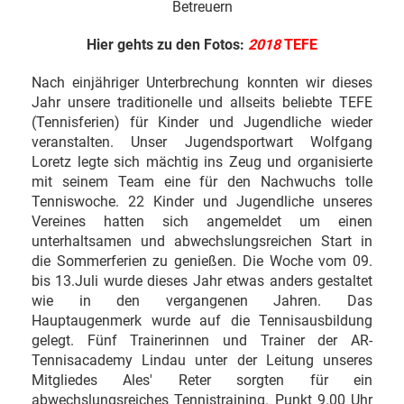
Betreuern
Hier gehts zu den Fotos:
2018
TEFE
Nach einjähriger Unterbrechung konnten wir dieses
Jahr unsere traditionelle und allseits beliebte TEFE
(Tennisferien) für Kinder und Jugendliche wieder
veranstalten. Unser Jugendsportwart Wolfgang
Loretz legte sich mächtig ins Zeug und organisierte
mit seinem Team eine für den Nachwuchs tolle
Tenniswoche. 22 Kinder und Jugendliche unseres
Vereines hatten sich angemeldet um einen
unterhaltsamen und abwechslungsreichen Start in
die Sommerferien zu genießen. Die Woche vom 09.
bis 13.Juli wurde dieses Jahr etwas anders gestaltet
wie in den vergangenen Jahren. Das
Hauptaugenmerk wurde auf die Tennisausbildung
gelegt. Fünf Trainerinnen und Trainer der AR-
Tennisacademy Lindau unter der Leitung unseres
Mitgliedes Ales' Reter sorgten für ein
abwechslungsreiches Tennistraining. Punkt 9.00 Uhr