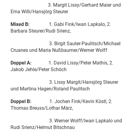
3. Margit Lissy/Gerhard Maier und
Erna Willi/Hansjörg Steurer
Mixed B:
1. Gabi Fink/Iwan Lapkalo, 2.
Barbara Steurer/Rudi Srienz,
3. Birgit Sauter-Paulitsch/Michael
Cruanes und Maria Nußbaumer/Werner Wolff
Doppel A:
1. David Lissy/Peter Mathis, 2.
Jakob Jehle/Peter Schöch
3. Lissy Margit/Hansjörg Steurer
und Martina Hagen/Roland Paulitsch
Doppel B:
1. Jochen Fink/Kevin Köstl, 2.
Thomas Breuss/Lothar März,
3. Werner Wolff/Iwan Lapkalo und
Rudi Srienz/Helmut Bitschnau