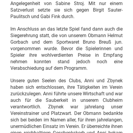
Angelegenheit von Sabine Stroj. Mit nur einem
Satzverlust setzte sie sich gegen Birgit Sauter-
Paulitsch und Gabi Fink durch.
Im Anschluss an das letzte Spiel fand dann auch die
Siegerehrung statt, die von unserem Obmann Helmut
Gorbach und dem Sportwaret Bruno Breuß jun.
vorgenommen wurde. Bevor die Spielerinnen und
Spieler ihre wohlverdienten Preise in Empfang
nehmen konnten stand jedoch noch eine
Verabschiedung auf dem Programm.
Unsere guten Seelen des Clubs, Anni und Zbynek
haben sich entschlossen, ihre Tätigkeiten im Verein
zurückzulegen. Anni führte unsere Wirtschaft und war
auch für die Sauberkeit in unserem Clubheim
verantwortlich. Zbynek war jahrelang unser
Vereinstrainer und Platzwart. Der Obmann bedankte
sich bei beiden im Namen aller, für ihren jahrelangen,
unermüdlichen Einsatz im Verein. Er überreichte ihnen
einen reichhaltigen Geschenkskorb und Anni bekam